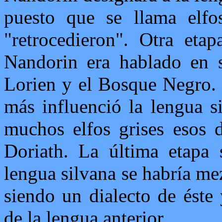
puesto que se llama elfo
"retrocedieron". Otra eta
Nandorin era hablado en s
Lorien y el Bosque Negro. 
más influenció la lengua s
muchos elfos grises esos d
Doriath. La última etapa 
lengua silvana se habría me
siendo un dialecto de éste
de la lengua anterior.