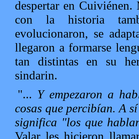
despertar en Cuiviénen.
con la historia tam
evolucionaron, se adapt
llegaron a formarse lengu
tan distintas en su h
sindarin.
"...
Y empezaron a habl
cosas que percibían. A s
significa "los que habla
Valar les hicieron llama