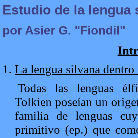
Estudio de la lengua 
por Asier G. "Fiondil"
Int
La lengua silvana dentro 
Todas las lenguas élf
Tolkien poseían un orige
familia de lenguas cu
primitivo (ep.) que com