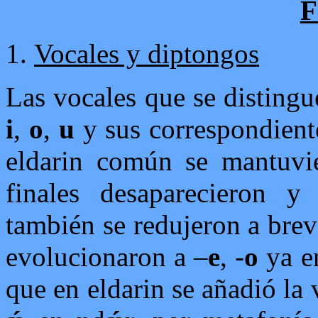
F
Vocales y diptongos
Las vocales que se distingu
i
,
o
,
u
y sus correspondient
eldarin común se mantuvie
finales desaparecieron y 
también se redujeron a brev
evolucionaron a –
e
, -
o
ya en
que en eldarin se añadió la