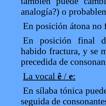
también puede cambi
analogía?) o probablem
En posición átona no 
En posición final d
habido fractura, y se 
precedida de consonan
La vocal
ê
/
e
:
En sílaba tónica puede
seguida de consonantes 