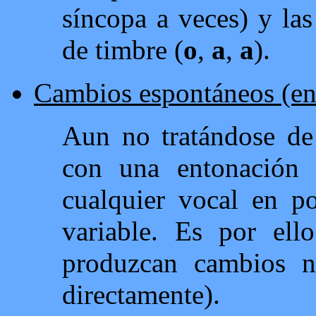
síncopa a veces) y las
de timbre (
o
,
a
,
a
).
Cambios espontáneos (en 
Aun no tratándose de 
con una entonación t
cualquier vocal en po
variable. Es por el
produzcan cambios n
directamente).