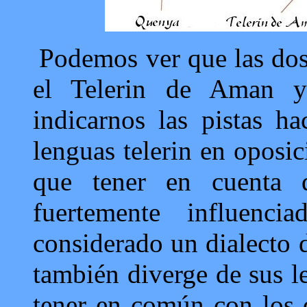
Podemos ver que las dos
el Telerin de Aman y
indicarnos las pistas h
lenguas telerin en oposi
que tener en cuenta 
fuertemente influenc
considerado un dialecto 
también diverge de sus 
tener en común con los d