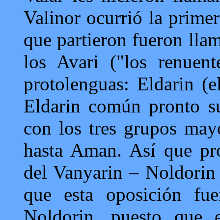
Valinor ocurrió la primer
que partieron fueron llam
los Avari ("los renuen
protolenguas: Eldarin (e
Eldarin común pronto sur
con los tres grupos mayo
hasta Aman. Así que pron
del Vanyarin – Noldorin y
que esta oposición fu
Noldorin, puesto que 