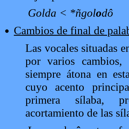
Golda < *ñgol
o
dô
Cambios de final de pala
Las vocales situadas en
por varios cambios,
siempre átona en est
cuyo acento princip
primera sílaba, p
acortamiento de las síl