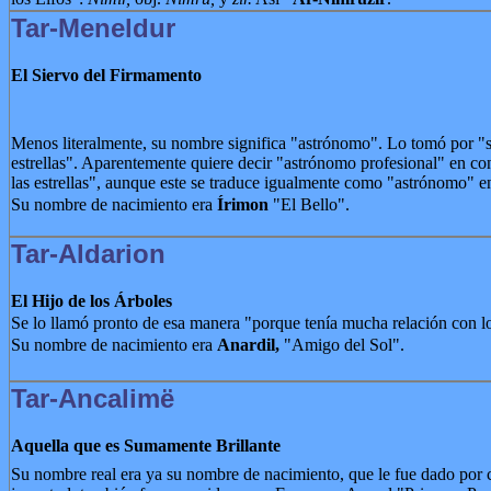
Tar-Meneldur
El Siervo del Firmamento
Menos literalmente, su nombre significa "astrónomo". Lo tomó por "s
estrellas". Aparentemente quiere decir "astrónomo profesional" en co
las estrellas", aunque este se traduce igualmente como "astrónomo" 
Su nombre de nacimiento era
Írimon
"El Bello".
Tar-Aldarion
El Hijo de los Árboles
Se lo llamó pronto de esa manera "porque tenía mucha relación con lo
Su nombre de nacimiento era
Anardil,
"Amigo del Sol".
Tar-Ancalimë
Aquella que es Sumamente Brillante
Su nombre real era ya su nombre de nacimiento, que le fue dado por 