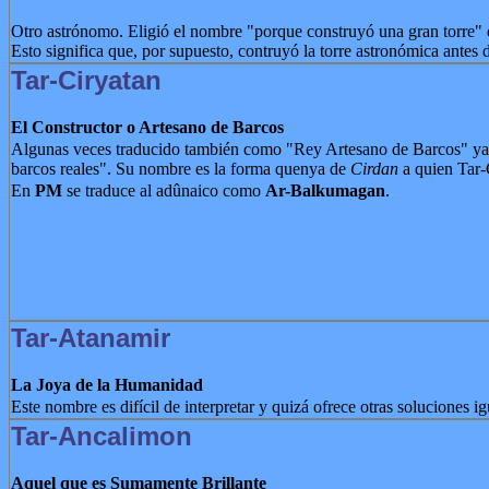
Otro astrónomo. Eligió el nombre "porque construyó una gran torre" d
Esto significa que, por supuesto, contruyó la torre astronómica antes 
Tar-Ciryatan
El Constructor o Artesano de Barcos
Algunas veces traducido también como "Rey Artesano de Barcos" ya 
barcos reales". Su nombre es la forma quenya de
Cirdan
a quien Tar-
En
PM
se traduce al adûnaico como
Ar-Balkumagan
.
Tar-Atanamir
La Joya de la Humanidad
Este nombre es difícil de interpretar y quizá ofrece otras soluciones i
Tar-Ancalimon
Aquel que es Sumamente Brillante