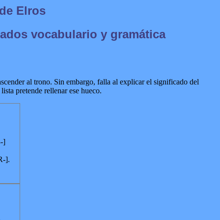
de Elros
ados vocabulario y gramática
nder al trono. Sin embargo, falla al explicar el significado del
ista pretende rellenar ese hueco.
-]
R-].